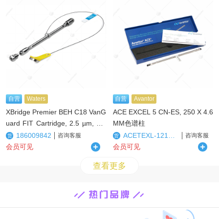
自营
Waters
自营
Avantor
XBridge Premier BEH C18 VanG
ACE EXCEL 5 CN-ES, 250 X 4.6
uard FIT Cartridge, 2.5 µm, 2.1
MM色谱柱
x 5 mm, 3/pk保护柱
186009842
ACETEXL-1213-2546U
咨询客服
咨询客服
货
货
会员可见
会员可见
查看更多