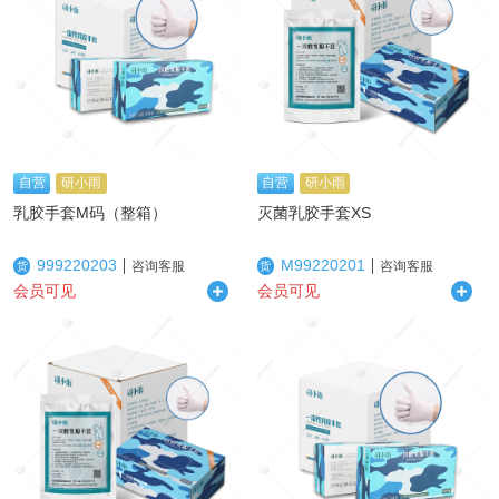
自营
研小雨
自营
研小雨
乳胶手套M码（整箱）
灭菌乳胶手套XS
999220203
M99220201
咨询客服
咨询客服
货
货
会员可见
会员可见