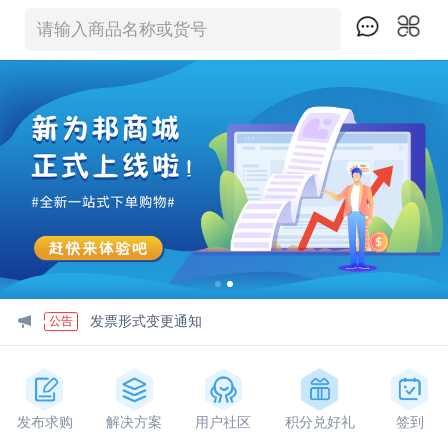
请输入商品名称或货号
研小雨ELISA试剂盒使用反馈问问卷
活动
发票形式变更通知
公告
查看微信公众号
公告
发布求购
解决方案
用户社区
积分兑好礼
签到