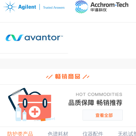
防护类产品
色谱耗材
仪器配件
无机试