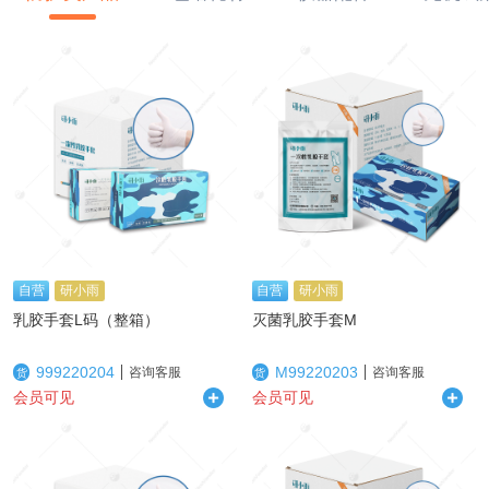
自营
研小雨
自营
研小雨
乳胶手套L码（整箱）
灭菌乳胶手套M
999220204
M99220203
咨询客服
咨询客服
货
货
会员可见
会员可见