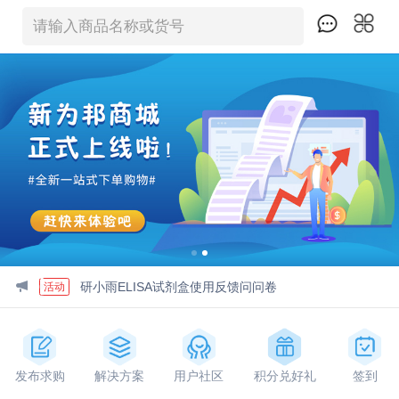
请输入商品名称或货号
研小雨ELISA试剂盒使用反馈问问卷
活动
发票形式变更通知
公告
查看微信公众号
公告
发布求购
解决方案
用户社区
积分兑好礼
签到