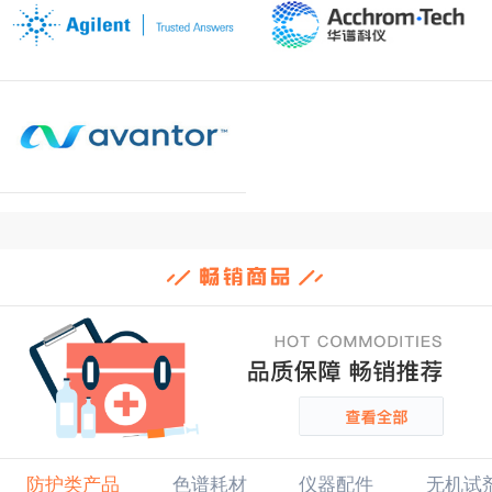
防护类产品
色谱耗材
仪器配件
无机试