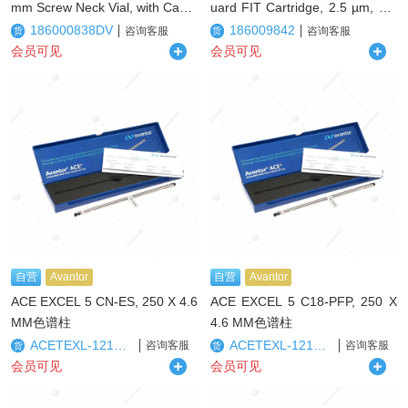
mm Screw Neck Vial, with Cap a
uard FIT Cartridge, 2.5 µm, 2.1
nd PTFE/Silicone Septum, 4 mL
x 5 mm, 3/pk保护柱
186000838DV
186009842
咨询客服
咨询客服
货
货
Volume, 100/pk样品瓶
会员可见
会员可见
自营
Avantor
自营
Avantor
ACE EXCEL 5 CN-ES, 250 X 4.6
ACE EXCEL 5 C18-PFP, 250 X
MM色谱柱
4.6 MM色谱柱
ACETEXL-1213-2546U
ACETEXL-1210-2546U
咨询客服
咨询客服
货
货
会员可见
会员可见