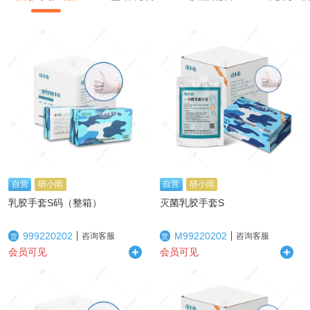
自营
研小雨
自营
研小雨
乳胶手套S码（整箱）
灭菌乳胶手套S
999220202
M99220202
咨询客服
咨询客服
货
货
会员可见
会员可见