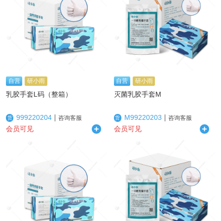
自营
研小雨
自营
研小雨
乳胶手套L码（整箱）
灭菌乳胶手套M
999220204
M99220203
咨询客服
咨询客服
货
货
会员可见
会员可见